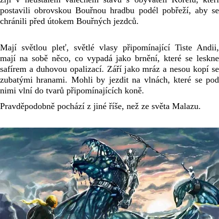
postavili obrovskou Bouřnou hradbu podél pobřeží, aby se 
chránili před útokem Bouřných jezdců.
Mají světlou pleť, světlé vlasy připomínající Tiste Andii, 
mají na sobě něco, co vypadá jako brnění, které se leskne 
safírem a duhovou opalizací. Září jako mráz a nesou kopí se 
zubatými hranami. Mohli by jezdit na vlnách, které se pod 
nimi vlní do tvarů připomínajících koně.
Pravděpodobně pochází z jiné říše, než ze světa Malazu.