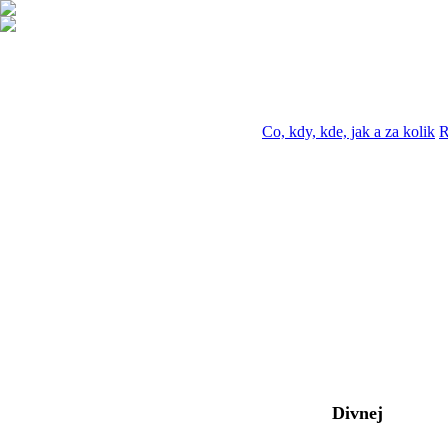
Co, kdy, kde, jak a za kolik
R
Divnej