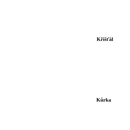
Křišťál
Kůrka