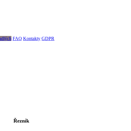
adlých
FAQ
Kontakty
GDPR
Řezník